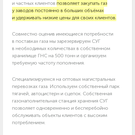
и частных клиентов
позволяет закупать газ
у заводов постоянно в больших объёмах
и удерживать низкие цены для своих клиентов.
Совместно оценив имеющиеся потребности
в поставках газа мы зарезервируем СУГ
в необходимых количествах в собственном
хранилище ГНС на 500 тонн и организуем
требуемую частоту пополнения.
Специализируемся на оптовых магистральных
перевозках газа. Используем собственный парк
тягачей, автоцистерн и сцепок. Собственная
газонаполнительная станция хранения СУГ
позволяет одновременно и бесперебойно
обслуживать объекты клиентов с высоким
потреблением.