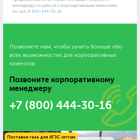
менеджеру по работе с корпоративными клиентами
по тел.
8-800-444-30-16
Позвоните нам, чтобы узнать больше обо
всех возможностях для корпоративных
клиентов.
Позвоните корпоративному
менеджеру
+7 (800) 444-30-16
Поставки газа для АГЗС оптом