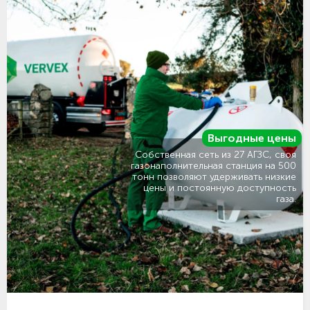
Выгодные цены
Собственная сеть из 27 АГЗС, своя
газонаполнительная станция на 500
тонн позволяют удерживать низкие
цены и постоянную доступность
газа.