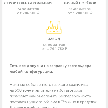
СТРОИТЕЛЬНАЯ КОМПАНИЯ
ДАЧНЫЙ ПОСЁЛОК
24 200 ЛИТРОВ
39 400 ЛИТРОВ
786 500 ₽
1 280 500 ₽
ОТ
ОТ
ЗАВОД
54 300 ЛИТРОВ
1 764 750 ₽
ОТ
Есть все допуски нa заправку газгольдера
любой конфигурации.
Наличие собственного газового хранилища
на 500 тонн и автопарка из 36 газовозов
позволяет нам обеспечить бесперебойность
поставок нужного объёма в Тёмкино в пределах
8 часов в любое время года.