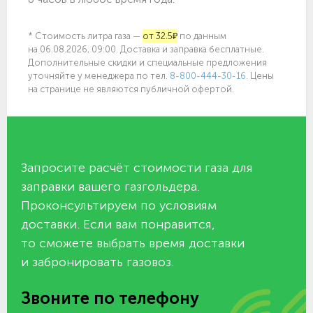
* Стоимость литра газа —
от 32.5₽
по данным
на 06.08.2026, 09:00. Доставка и заправка бесплатные.
Дополнительные скидки и специальные предложения
уточняйте у менеджера по
тел.
8-800-444-30-16
. Цены
на странице не являются публичной офертой.
Запросите расчёт стоимости газа для
заправки вашего газгольдера.
Проконсультируем по условиям
доставки. Если вам понравится,
то сможете выбрать время доставки
и забронировать газовоз.
Звоните по телефону