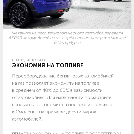
Механики нашего технологического партнёра перевели
47 000 автомобилей на газ в трёх сервис-центрах в Москве
и Петербурге
ПЕРЕВОД АВТО НА ГАЗ
ЭКОНОМИЯ НА ТОПЛИВЕ
Переоборудование бензиновых автомобилей
на газ позволяет экономить на топливе
в среднем от 40% до 60% в зависимости
от автомобиля. Для наглядности посмотрите
сколько газ экономит на поездке из Тёмкино
в Смоленск на примере десяти марок
автомобилей.