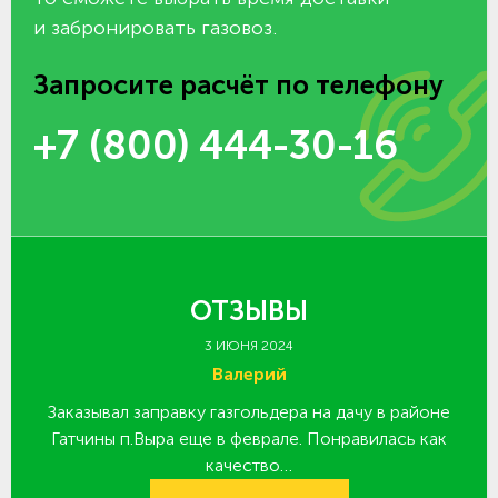
и забронировать газовоз.
Запросите расчёт по телефону
+7 (800) 444-30-16
ОТЗЫВЫ
3 ИЮНЯ 2024
Валерий
Заказывал заправку газгольдера на дачу в районе
З
 за
Гатчины п.Выра еще в феврале. Понравилась как
качество…