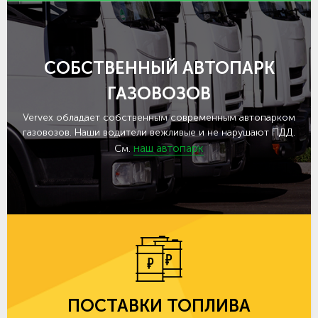
СОБСТВЕННЫЙ АВТОПАРК
ГАЗОВОЗОВ
Vervex обладает собственным современным автопарком
газовозов. Наши водители вежливые и не нарушают ПДД.
наш автопарк
См.
ПОСТАВКИ ТОПЛИВА