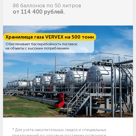
88 баллонов по 50 литров
от 114 400 рублей.
Хранилище газа VERVEX на 500 тонн
Обеспечивает бесперебойность поставок
на объекты с высоким потреблением
* Для учёта накопительных скидок и специальных
предложений по оптовым поставкам позвоните