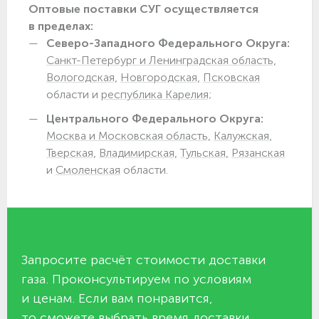
Оптовые поставки СУГ осуществляется
в пределах:
Северо-Западного Федерального Округа:
Санкт-Петербург и Ленинградская область,
Вологодская,
Новгородская,
Псковская
области и
республика Карелия;
Центрального Федерального Округа:
Москва и Московская область,
Калужская,
Тверская,
Владимирская,
Тульская,
Рязанская
и
Смоленская
области.
Запросите расчёт стоимости доставки
газа. Проконсультируем по условиям
и ценам. Если вам понравится,
то сможете выбрать время доставки