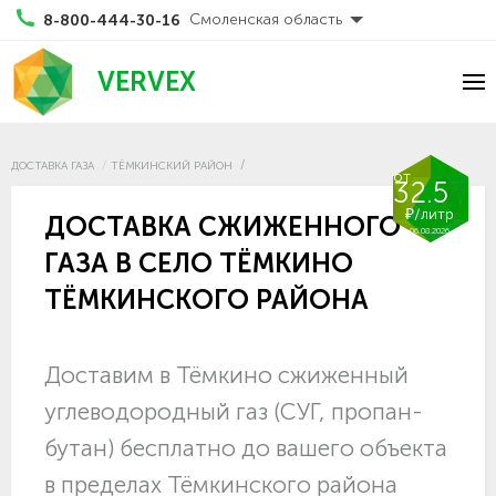
Смоленская область
8-800-444-30-16
VERVEX
ДОСТАВКА ГАЗА
ТЁМКИНСКИЙ РАЙОН
от
32.5
₽/литр
ДОСТАВКА СЖИЖЕННОГО
06.08.2026
ГАЗА В СЕЛО ТЁМКИНО
ТЁМКИНСКОГО РАЙОНА
Доставим в Тёмкино сжиженный
углеводородный газ (СУГ, пропан-
бутан) бесплатно до вашего объекта
в пределах Тёмкинского района