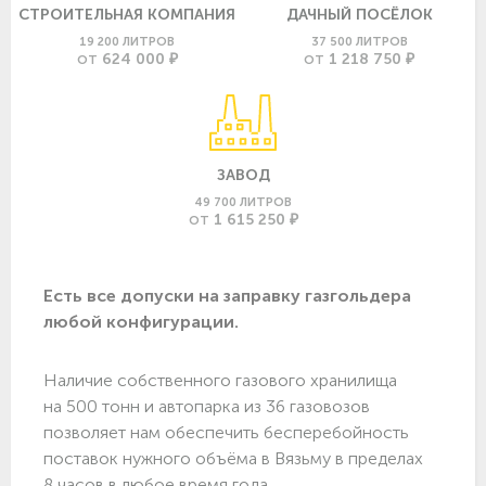
СТРОИТЕЛЬНАЯ КОМПАНИЯ
ДАЧНЫЙ ПОСЁЛОК
19 200 ЛИТРОВ
37 500 ЛИТРОВ
624 000 ₽
1 218 750 ₽
ОТ
ОТ
ЗАВОД
49 700 ЛИТРОВ
1 615 250 ₽
ОТ
Есть все допуски нa заправку газгольдера
любой конфигурации.
Наличие собственного газового хранилища
на 500 тонн и автопарка из 36 газовозов
позволяет нам обеспечить бесперебойность
поставок нужного объёма в Вязьму в пределах
8 часов в любое время года.