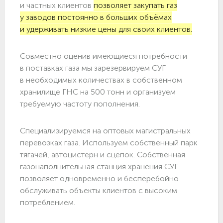
и частных клиентов
позволяет закупать газ
у заводов постоянно в больших объёмах
и удерживать низкие цены для своих клиентов.
Совместно оценив имеющиеся потребности
в поставках газа мы зарезервируем СУГ
в необходимых количествах в собственном
хранилище ГНС на 500 тонн и организуем
требуемую частоту пополнения.
Специализируемся на оптовых магистральных
перевозках газа. Используем собственный парк
тягачей, автоцистерн и сцепок. Собственная
газонаполнительная станция хранения СУГ
позволяет одновременно и бесперебойно
обслуживать объекты клиентов с высоким
потреблением.