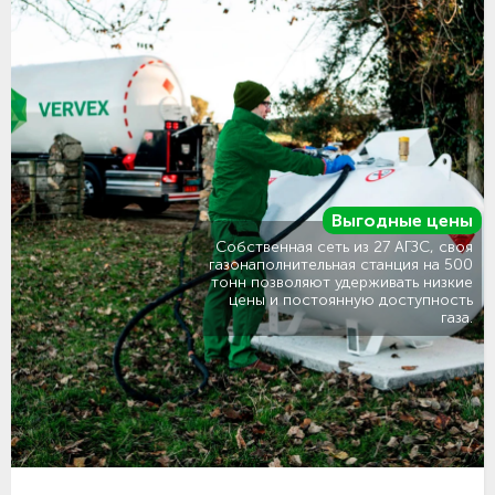
Выгодные цены
Собственная сеть из 27 АГЗС, своя
газонаполнительная станция на 500
тонн позволяют удерживать низкие
цены и постоянную доступность
газа.