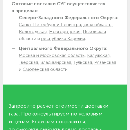
Оптовые поставки СУГ осуществляется
в пределах:
Северо-Западного Федерального Округа:
Санкт-Петербург и Ленинградская область,
Вологодская,
Новгородская,
Псковская
области и
республика Карелия;
Центрального Федерального Округа:
Москва и Московская область,
Калужская,
Тверская,
Владимирская,
Тульская,
Рязанская
и
Смоленская
области.
Запросите расчёт стоимости доставки
газа. Проконсультируем по условиям
и ценам. Если вам понравится,
то сможете выбрать время доставки