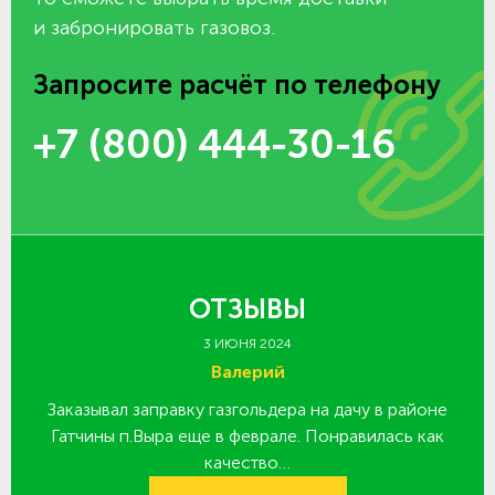
и забронировать газовоз.
Запросите расчёт по телефону
+7 (800) 444-30-16
ОТЗЫВЫ
3 ИЮНЯ 2024
Валерий
Заказывал заправку газгольдера на дачу в районе
З
 за
Гатчины п.Выра еще в феврале. Понравилась как
качество…