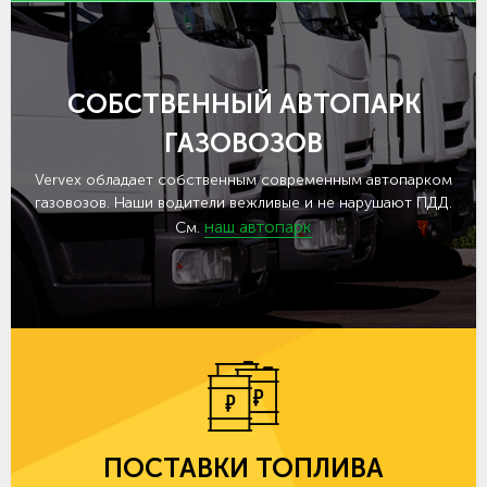
СОБСТВЕННЫЙ АВТОПАРК
ГАЗОВОЗОВ
Vervex обладает собственным современным автопарком
газовозов. Наши водители вежливые и не нарушают ПДД.
наш автопарк
См.
ПОСТАВКИ ТОПЛИВА