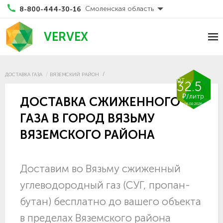
Смоленская область
8-800-444-30-16
VERVEX
ДОСТАВКА ГАЗА
ВЯЗЕМСКИЙ РАЙОН
от
32.5
₽/литр
ДОСТАВКА СЖИЖЕННОГО
06.08.2026
ГАЗА В ГОРОД ВЯЗЬМУ
ВЯЗЕМСКОГО РАЙОНА
Доставим во Вязьму сжиженный
углеводородный газ (СУГ, пропан-
бутан) бесплатно до вашего объекта
в пределах Вяземского района