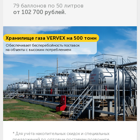
79 баллонов по 50 литров
от 102 700 рублей.
Хранилище газа VERVEX на 500 тонн
Обеспечивает бесперебойность поставок
на объекты с высоким потреблением
* Для учёта накопительных скидок и специальных
предложений по оптовым поставкам позвоните