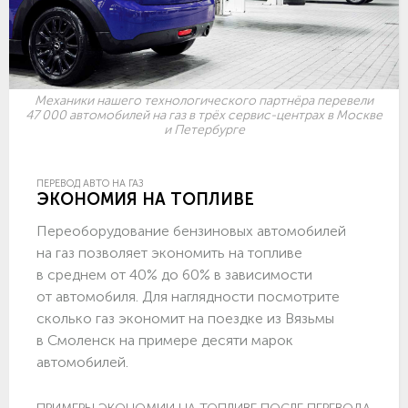
Механики нашего технологического партнёра перевели
47 000 автомобилей на газ в трёх сервис-центрах в Москве
и Петербурге
ПЕРЕВОД АВТО НА ГАЗ
ЭКОНОМИЯ НА ТОПЛИВЕ
Переоборудование бензиновых автомобилей
на газ позволяет экономить на топливе
в среднем от 40% до 60% в зависимости
от автомобиля. Для наглядности посмотрите
сколько газ экономит на поездке из Вязьмы
в Смоленск на примере десяти марок
автомобилей.