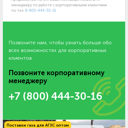
менеджеру по работе с корпоративными клиентами
по тел.
8-800-444-30-16
Позвоните нам, чтобы узнать больше обо
всех возможностях для корпоративных
клиентов.
Позвоните корпоративному
менеджеру
+7 (800) 444-30-16
Поставки газа для АГЗС оптом