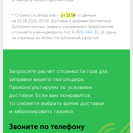
* Стоимость литра газа —
от 32.5₽
по данным
на 06.08.2026, 09:00. Доставка и заправка бесплатные.
Дополнительные скидки и специальные предложения
уточняйте у менеджера по
тел.
8-800-444-30-16
. Цены
на странице не являются публичной офертой.
Запросите расчёт стоимости газа для
заправки вашего газгольдера.
Проконсультируем по условиям
доставки. Если вам понравится,
то сможете выбрать время доставки
и забронировать газовоз.
Звоните по телефону