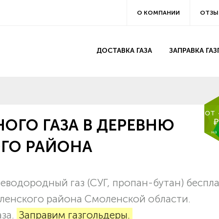
О КОМПАНИИ
ОТЗЫ
ДОСТАВКА ГАЗА
ЗАПРАВКА ГА
от
ОГО ГАЗА В ДЕРЕВНЮ
₽
на
ГО РАЙОНА
еводородный газ (СУГ, пропан-бутан) беспл
оленского района Смоленской области.
аза.
Заправим газгольдеры.