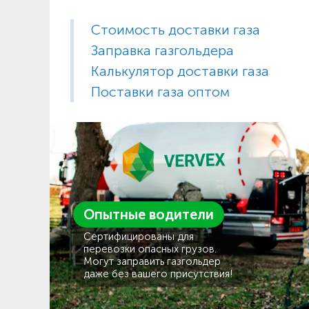
Стоимость доставки газа
Заправка газгольдера
Калькулятор доставки газа
Поставки газа оптом
Опытные водители
Сертифицированы для
перевозки опасных грузов.
Могут заправить газгольдер
даже без вашего присутствия!