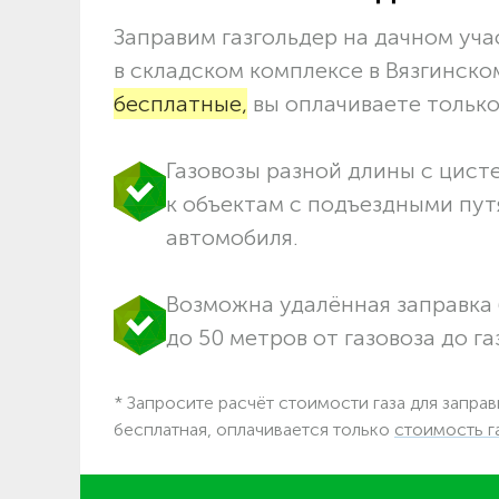
Заправим газгольдер на дачном учас
в складском комплексе в Вязгинск
бесплатные,
вы оплачиваете только 
Газовозы разной длины с цист
к объектам c подъездными пут
автомобиля.
Возможна удалённая заправка 
до 50 метров от газовоза до га
* Запросите расчёт стоимости газа для заправ
бесплатная, оплачивается только
стоимость г