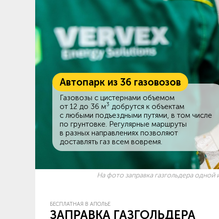
Автопарк из 36 газовозов
Газовозы с цистернами объемом
3
от 12 до 36 м
добрутся к объектам
c любыми подъездными путями, в том числе
по грунтовке. Регулярные маршруты
в разных направлениях позволяют
доставлять газ всем вовремя.
На фото заправка газгольдера одной и
БЕСПЛАТНАЯ В АПОЛЬЕ
ЗАПРАВКА ГАЗГОЛЬДЕРА