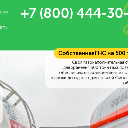
+7 (800) 444-30
вки.
ать
Собственная
ГНС на 500
Своя газонаполнительная с
для хранения 500 тонн газа поз
обеспечивать своевременные по
в сроки до одного дня по всей Смол
об