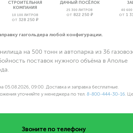
СТРОИТЕЛЬНАЯ
ДАЧНЫЙ ПОСЁЛОК
ЗА
КОМПАНИЯ
25 300 ЛИТРОВ
40 60
822 250 ₽
1 3
10 100 ЛИТРОВ
ОТ
ОТ
328 250 ₽
ОТ
заправку газгольдера любой конфигурации.
нилища на 500 тонн и автопарка из 36 газовоз
бойность поставок нужного объёма в Аполье
ода.
а 05.08.2026, 09:00. Доставка и заправка бесплатные.
ожения уточняйте у менеджера по
тел.
8-800-444-30-16
. Ц
Звоните по телефону