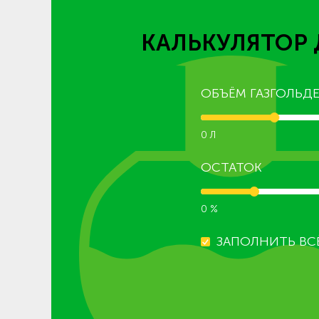
КАЛЬКУЛЯТОР 
ОБЪЁМ ГАЗГОЛЬДЕ
0 Л
ОСТАТОК
0 %
ЗАПОЛНИТЬ ВС