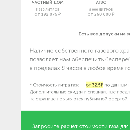
ЧАСТНЫЙ ДОМ
АГЗС
5 910 ЛИТРОВ
8 000 ЛИТРОВ
192 075 ₽
260 000 ₽
ОТ
ОТ
Есть все допуски нa 
Наличие собственного газового хра
позволяет нам обеспечить беспере
в пределах 8 часов в любое время г
* Стоимость литра газа —
от 32.5₽
по данным н
Дополнительные скидки и специальные предл
на странице не являются публичной офертой.
Запросите расчёт стоимости газа для