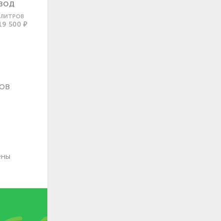
ВОД
0 ЛИТРОВ
19 500 ₽
ов
ены