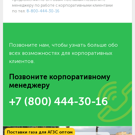
менеджеру по работе с корпоративными клиентами
по тел.
8-800-444-30-16
Позвоните нам, чтобы узнать больше обо
всех возможностях для корпоративных
клиентов.
Позвоните корпоративному
менеджеру
+7 (800) 444-30-16
Поставки газа для АГЗС оптом