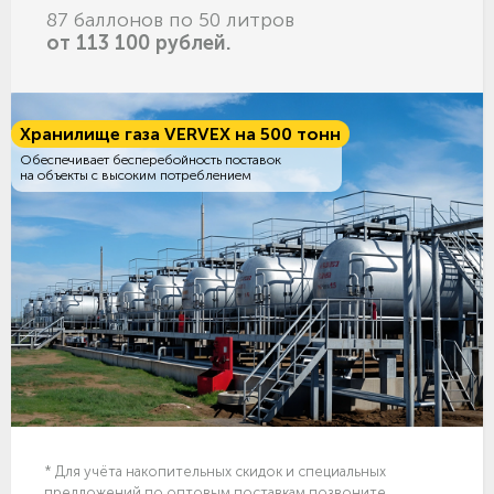
87 баллонов по 50 литров
от 113 100 рублей.
Хранилище газа VERVEX на 500 тонн
Обеспечивает бесперебойность поставок
на объекты с высоким потреблением
* Для учёта накопительных скидок и специальных
предложений по оптовым поставкам позвоните