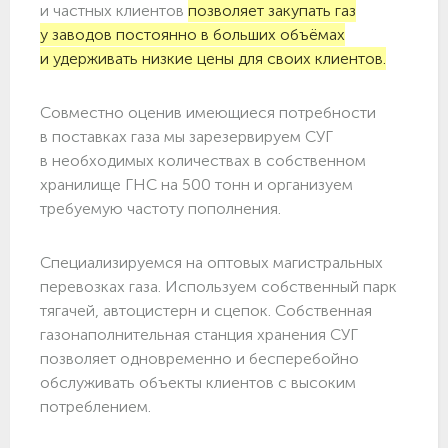
и частных клиентов
позволяет закупать газ
у заводов постоянно в больших объёмах
и удерживать низкие цены для своих клиентов.
Совместно оценив имеющиеся потребности
в поставках газа мы зарезервируем СУГ
в необходимых количествах в собственном
хранилище ГНС на 500 тонн и организуем
требуемую частоту пополнения.
Специализируемся на оптовых магистральных
перевозках газа. Используем собственный парк
тягачей, автоцистерн и сцепок. Собственная
газонаполнительная станция хранения СУГ
позволяет одновременно и бесперебойно
обслуживать объекты клиентов с высоким
потреблением.