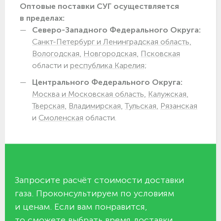
Оптовые поставки СУГ осуществляется
в пределах:
Северо-Западного Федерального Округа:
Санкт-Петербург и Ленинградская область,
Вологодская,
Новгородская,
Псковская
области и
республика Карелия;
Центрального Федерального Округа:
Москва и Московская область,
Калужская,
Тверская,
Владимирская,
Тульская,
Рязанская
и
Смоленская
области.
Запросите расчёт стоимости доставки
газа. Проконсультируем по условиям
и ценам. Если вам понравится,
то сможете выбрать время доставки