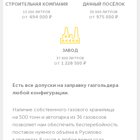
СТРОИТЕЛЬНАЯ КОМПАНИЯ
ДАЧНЫЙ ПОСЁЛОК
15 200 ЛИТРОВ
30 000 ЛИТРОВ
494 000 ₽
975 000 ₽
ОТ
ОТ
ЗАВОД
37 800 ЛИТРОВ
1 228 500 ₽
ОТ
Есть все допуски нa заправку газгольдера
любой конфигурации.
Наличие собственного газового хранилища
на 500 тонн и автопарка из 36 газовозов
позволяет нам обеспечить бесперебойность
поставок нужного объёма в Русилово
в пределах 8 часов в любое время года.