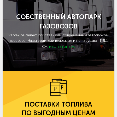
СОБСТВЕННЫЙ АВТОПАРК
ГАЗОВОЗОВ
Vervex обладает собственным современным автопарком
газовозов. Наши водители вежливые и не нарушают ПДД.
наш автопарк
См.
ПОСТАВКИ ТОПЛИВА
ПО ВЫГОДНЫМ ЦЕНАМ