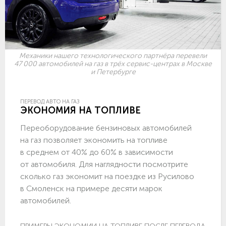
Механики нашего технологического партнёра перевели
47 000 автомобилей на газ в трёх сервис-центрах в Москве
и Петербурге
ПЕРЕВОД АВТО НА ГАЗ
ЭКОНОМИЯ НА ТОПЛИВЕ
Переоборудование бензиновых автомобилей
на газ позволяет экономить на топливе
в среднем от 40% до 60% в зависимости
от автомобиля. Для наглядности посмотрите
сколько газ экономит на поездке из Русилово
в Смоленск на примере десяти марок
автомобилей.