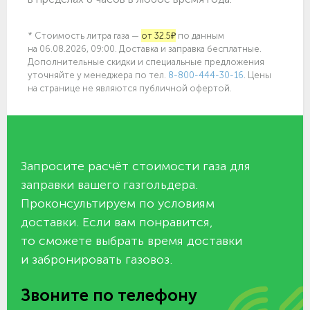
* Стоимость литра газа —
от 32.5₽
по данным
на 06.08.2026, 09:00. Доставка и заправка бесплатные.
Дополнительные скидки и специальные предложения
уточняйте у менеджера по
тел.
8-800-444-30-16
. Цены
на странице не являются публичной офертой.
Запросите расчёт стоимости газа для
заправки вашего газгольдера.
Проконсультируем по условиям
доставки. Если вам понравится,
то сможете выбрать время доставки
и забронировать газовоз.
Звоните по телефону