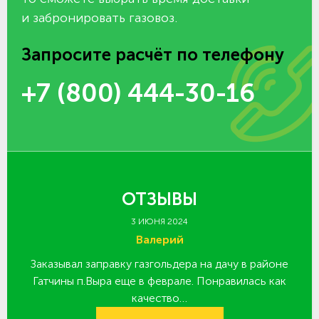
и забронировать газовоз.
Запросите расчёт по телефону
+7 (800) 444-30-16
ОТЗЫВЫ
3 ИЮНЯ 2024
Валерий
Заказывал заправку газгольдера на дачу в районе
З
 за
Гатчины п.Выра еще в феврале. Понравилась как
качество…