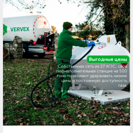
Выгодные цены
Собственная сеть из 27 АГЗС, своя
газонаполнительная станция на 500
тонн позволяют удерживать низкие
цены и постоянную доступность
газа.