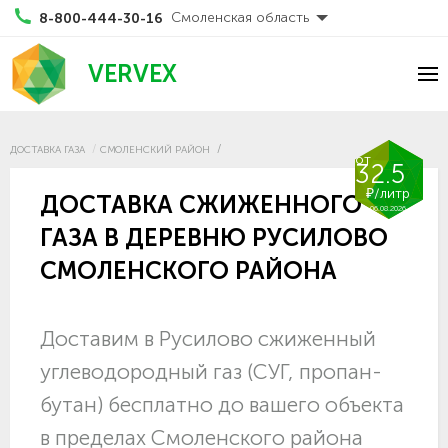
Смоленская область
8-800-444-30-16
VERVEX
ДОСТАВКА ГАЗА
СМОЛЕНСКИЙ РАЙОН
от
32.5
₽/литр
ДОСТАВКА СЖИЖЕННОГО
06.08.2026
ГАЗА В ДЕРЕВНЮ РУСИЛОВО
СМОЛЕНСКОГО РАЙОНА
Доставим в Русилово сжиженный
углеводородный газ (СУГ, пропан-
бутан) бесплатно до вашего объекта
в пределах Смоленского района