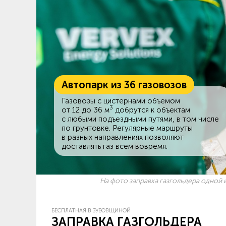
Автопарк из 36 газовозов
Газовозы с цистернами объемом
3
от 12 до 36 м
добрутся к объектам
c любыми подъездными путями, в том числе
по грунтовке. Регулярные маршруты
в разных направлениях позволяют
доставлять газ всем вовремя.
На фото заправка газгольдера одной и
БЕСПЛАТНАЯ В ЗУБОВЩИНОЙ
ЗАПРАВКА ГАЗГОЛЬДЕРА