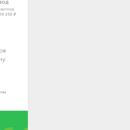
ВОД
0 ЛИТРОВ
29 250 ₽
ов
ну
ены