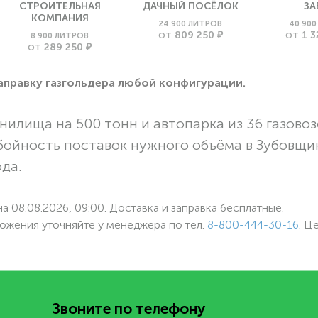
СТРОИТЕЛЬНАЯ
ДАЧНЫЙ ПОСЁЛОК
ЗА
КОМПАНИЯ
24 900 ЛИТРОВ
40 90
809 250 ₽
1 3
8 900 ЛИТРОВ
ОТ
ОТ
289 250 ₽
ОТ
заправку газгольдера любой конфигурации.
нилища на 500 тонн и автопарка из 36 газовоз
бойность поставок нужного объёма в Зубовщи
ода.
а 08.08.2026, 09:00. Доставка и заправка бесплатные.
ожения уточняйте у менеджера по
тел.
8-800-444-30-16
. Ц
Звоните по телефону