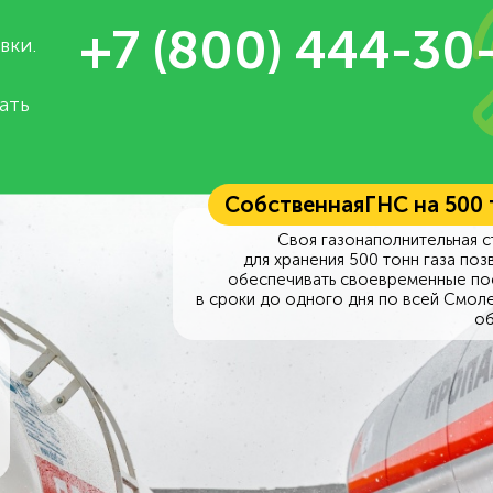
+7 (800) 444-30
вки.
ать
Собственная
ГНС на 500
Своя газонаполнительная с
для хранения 500 тонн газа поз
обеспечивать своевременные по
в сроки до одного дня по всей Смол
об