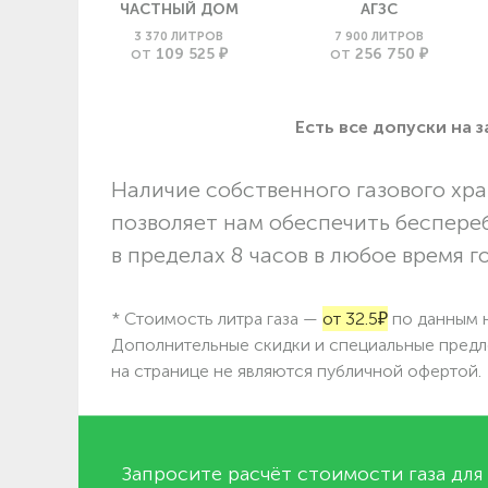
ЧАСТНЫЙ ДОМ
АГЗС
3 370 ЛИТРОВ
7 900 ЛИТРОВ
109 525 ₽
256 750 ₽
ОТ
ОТ
Есть все допуски нa 
Наличие собственного газового хра
позволяет нам обеспечить беспере
в пределах 8 часов в любое время г
* Стоимость литра газа —
от 32.5₽
по данным н
Дополнительные скидки и специальные предл
на странице не являются публичной офертой.
Запросите расчёт стоимости газа для