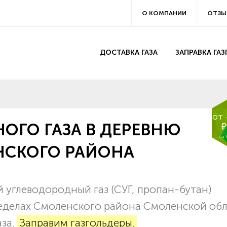
О КОМПАНИИ
ОТЗЫ
ДОСТАВКА ГАЗА
ЗАПРАВКА ГА
от
ОГО ГАЗА В ДЕРЕВНЮ
₽
на
НСКОГО РАЙОНА
углеводородный газ (СУГ, пропан-бутан)
ределах Смоленского района Смоленской обл
аза.
Заправим газгольдеры.