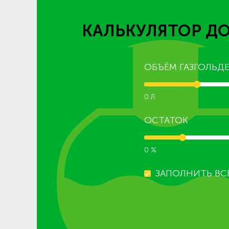
КАЛЬКУЛЯТОР ДО
ОБЪЁМ ГАЗГОЛЬДЕ
0 Л
ОСТАТОК
0 %
ЗАПОЛНИТЬ ВС