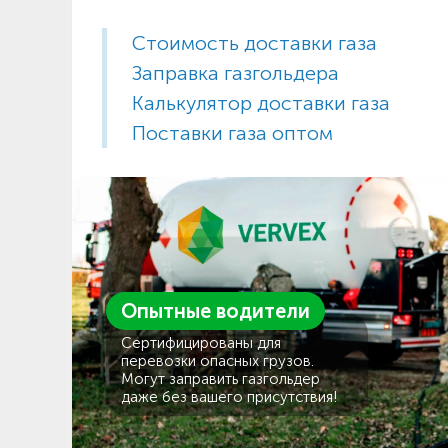
Стоимость доставки газа
Заправка газгольдера
Калькулятор доставки газа
Поставки газа оптом
Опытные водители
Сертифицированы для
перевозки опасных грузов.
Могут заправить газгольдер
даже без вашего присутствия!