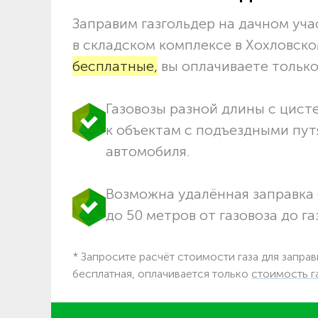
Заправим газгольдер на дачном учас
в складском комплексе в Хохловск
бесплатные,
вы оплачиваете только 
Газовозы разной длины с цист
к объектам c подъездными пут
автомобиля.
Возможна удалённая заправка 
до 50 метров от газовоза до га
* Запросите расчёт стоимости газа для заправ
бесплатная, оплачивается только
стоимость г