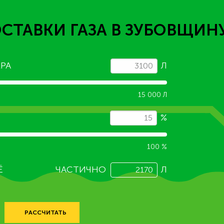
СТАВКИ ГАЗА
В ЗУБОВЩИН
РА
Л
15 000 Л
%
100 %
Ё
ЧАСТИЧНО
Л
РАССЧИТАТЬ