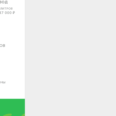
ВОД
0 ЛИТРОВ
47 000 ₽
ов
ены