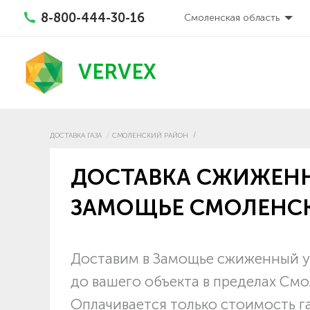
8-800-444-30-16
Смоленская область
VERVEX
ДОСТАВКА ГАЗА
СМОЛЕНСКИЙ РАЙОН
ДОСТАВКА СЖИЖЕНН
ЗАМОЩЬЕ СМОЛЕНС
Доставим в Замощье сжиженный уг
до вашего объекта в пределах См
Оплачивается только стоимость г