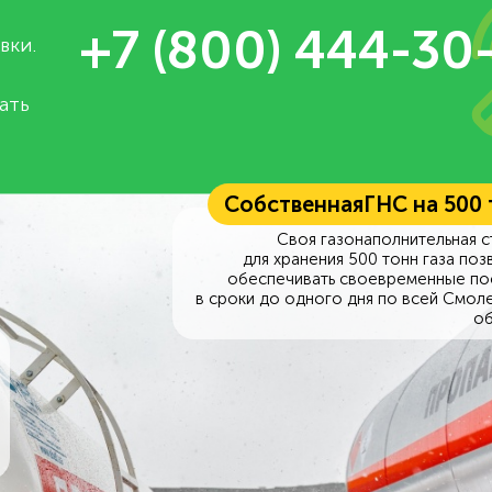
+7 (800) 444-30
вки.
ать
Собственная
ГНС на 500
Своя газонаполнительная с
для хранения 500 тонн газа поз
обеспечивать своевременные по
в сроки до одного дня по всей Смол
об