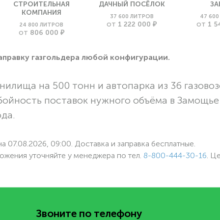
СТРОИТЕЛЬНАЯ
ДАЧНЫЙ ПОСЁЛОК
ЗА
КОМПАНИЯ
37 600 ЛИТРОВ
47 60
1 222 000 ₽
1 5
24 800 ЛИТРОВ
ОТ
ОТ
806 000 ₽
ОТ
заправку газгольдера любой конфигурации.
нилища на 500 тонн и автопарка из 36 газовоз
бойность поставок нужного объёма в Замощье
ода.
а 07.08.2026, 09:00. Доставка и заправка бесплатные.
ожения уточняйте у менеджера по
тел.
8-800-444-30-16
. Ц
Звоните по телефону