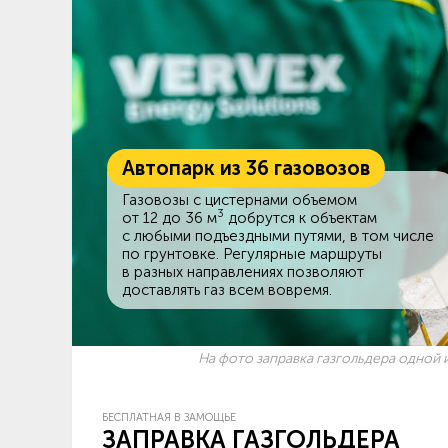
Автопарк из 36 газовозов
Газовозы с цистернами объемом
3
от 12 до 36 м
добрутся к объектам
c любыми подъездными путями, в том числе
по грунтовке. Регулярные маршруты
в разных направлениях позволяют
доставлять газ всем вовремя.
На фото заправка газгольдера одной и
БЕСПЛАТНАЯ В ЗАМОЩЬЕ
ЗАПРАВКА ГАЗГОЛЬДЕРА