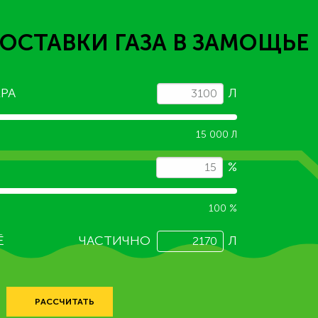
ОСТАВКИ ГАЗА
В ЗАМОЩЬЕ
РА
Л
15 000 Л
%
100 %
Ё
ЧАСТИЧНО
Л
РАССЧИТАТЬ