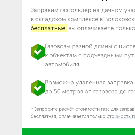
Заправим газгольдер на дачном учас
в складском комплексе в Волоковс
бесплатные,
вы оплачиваете только 
Газовозы разной длины с цист
к объектам c подъездными пут
автомобиля.
Возможна удалённая заправка 
до 50 метров от газовоза до га
* Запросите расчёт стоимости газа для заправ
бесплатная, оплачивается только
стоимость г