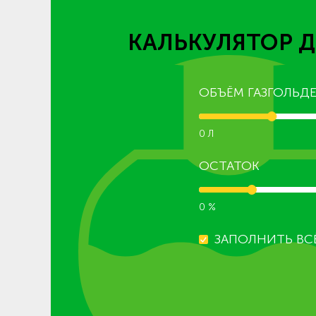
КАЛЬКУЛЯТОР Д
ОБЪЁМ ГАЗГОЛЬДЕ
0 Л
ОСТАТОК
0 %
ЗАПОЛНИТЬ ВС