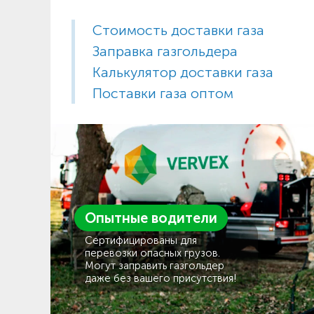
Стоимость доставки газа
Заправка газгольдера
Калькулятор доставки газа
Поставки газа оптом
Опытные водители
Сертифицированы для
перевозки опасных грузов.
Могут заправить газгольдер
даже без вашего присутствия!