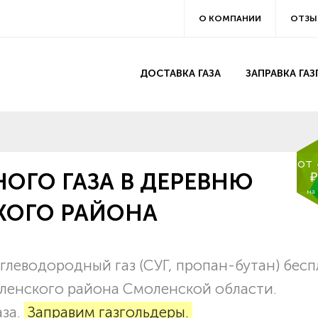
О КОМПАНИИ
ОТЗЫ
ДОСТАВКА ГАЗА
ЗАПРАВКА ГА
от
ОГО ГАЗА В ДЕРЕВНЮ
₽
на
КОГО РАЙОНА
леводородный газ (СУГ, пропан-бутан) бес
оленского района Смоленской области.
аза.
Заправим газгольдеры.