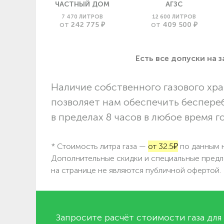
ЧАСТНЫЙ ДОМ
АГЗС
7 470 ЛИТРОВ
12 600 ЛИТРОВ
242 775 ₽
409 500 ₽
ОТ
ОТ
Есть все допуски нa 
Наличие собственного газового хра
позволяет нам обеспечить беспере
в пределах 8 часов в любое время г
* Стоимость литра газа —
от 32.5₽
по данным н
Дополнительные скидки и специальные предл
на странице не являются публичной офертой.
Запросите расчёт стоимости газа для