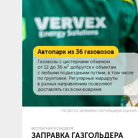
Автопарк из 36 газовозов
Газовозы с цистернами объемом
3
от 12 до 36 м
добрутся к объектам
c любыми подъездными путями, в том числе
по грунтовке. Регулярные маршруты
в разных направлениях позволяют
доставлять газ всем вовремя.
На фото заправка газгольдера одной и
БЕСПЛАТНАЯ В СУХОДОЛЕ
ЗАПРАВКА ГАЗГОЛЬДЕРА