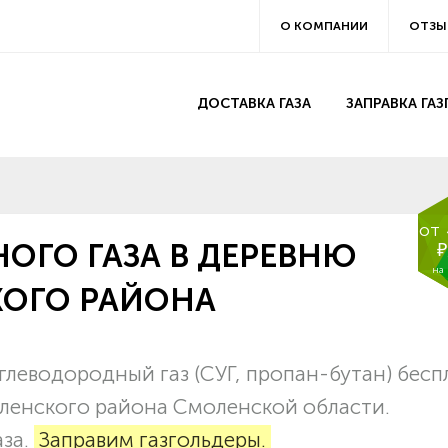
О КОМПАНИИ
ОТЗЫ
ДОСТАВКА ГАЗА
ЗАПРАВКА ГА
от
ОГО ГАЗА В ДЕРЕВНЮ
₽
на
ОГО РАЙОНА
леводородный газ (СУГ, пропан-бутан) бесп
оленского района Смоленской области.
аза.
Заправим газгольдеры.