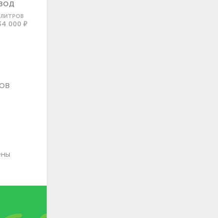
ВОД
0 ЛИТРОВ
34 000 ₽
ов
ены