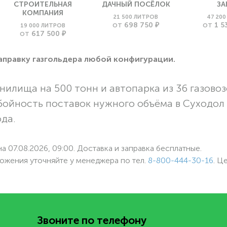
СТРОИТЕЛЬНАЯ
ДАЧНЫЙ ПОСЁЛОК
ЗА
КОМПАНИЯ
21 500 ЛИТРОВ
47 20
698 750 ₽
1 5
19 000 ЛИТРОВ
ОТ
ОТ
617 500 ₽
ОТ
заправку газгольдера любой конфигурации.
нилища на 500 тонн и автопарка из 36 газовоз
бойность поставок нужного объёма в Суходол
ода.
а 07.08.2026, 09:00. Доставка и заправка бесплатные.
ожения уточняйте у менеджера по
тел.
8-800-444-30-16
. Ц
Звоните по телефону