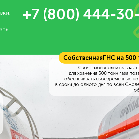
+7 (800) 444-30
вки.
ать
Собственная
ГНС на 500
Своя газонаполнительная с
для хранения 500 тонн газа поз
обеспечивать своевременные по
в сроки до одного дня по всей Смол
об