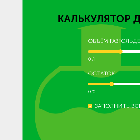
КАЛЬКУЛЯТОР 
ОБЪЁМ ГАЗГОЛЬДЕ
0 Л
ОСТАТОК
0 %
ЗАПОЛНИТЬ ВС