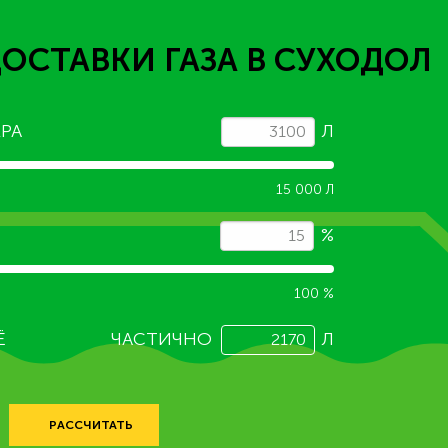
ДОСТАВКИ ГАЗА
В СУХОДОЛ
РА
Л
15 000 Л
%
100 %
Ё
ЧАСТИЧНО
Л
РАССЧИТАТЬ