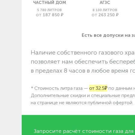
ЧАСТНЫЙ ДОМ
АГЗС
5 780 ЛИТРОВ
8 100 ЛИТРОВ
187 850 ₽
263 250 ₽
ОТ
ОТ
Есть все допуски нa 
Наличие собственного газового хра
позволяет нам обеспечить беспере
в пределах 8 часов в любое время г
* Стоимость литра газа —
от 32.5₽
по данным н
Дополнительные скидки и специальные предл
на странице не являются публичной офертой.
Запросите расчёт стоимости газа для