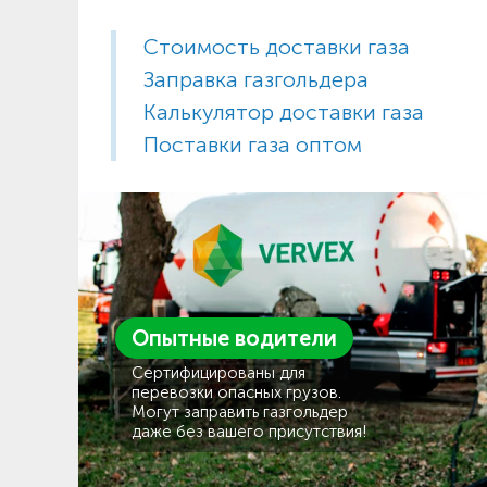
Стоимость доставки газа
Заправка газгольдера
Калькулятор доставки газа
Поставки газа оптом
Опытные водители
Сертифицированы для
перевозки опасных грузов.
Могут заправить газгольдер
даже без вашего присутствия!