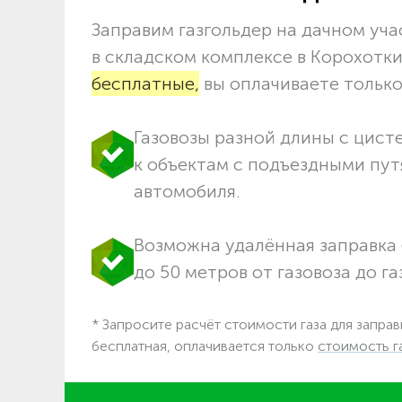
Заправим газгольдер на дачном учас
в складском комплексе в Корохотк
бесплатные,
вы оплачиваете только 
Газовозы разной длины с цист
к объектам c подъездными пут
автомобиля.
Возможна удалённая заправка 
до 50 метров от газовоза до га
* Запросите расчёт стоимости газа для заправ
бесплатная, оплачивается только
стоимость г