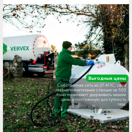
Выгодные цены
Собственная сеть из 27 АГЗС, своя
газонаполнительная станция на 500
тонн позволяют удерживать низкие
цены и постоянную доступность
газа.