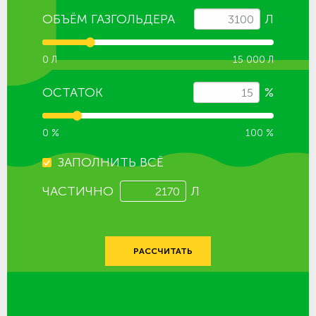
ОБЪЁМ ГАЗГОЛЬДЕРА
Л
0 Л
15 000 Л
ОСТАТОК
%
0 %
100 %
ЗАПОЛНИТЬ ВСЁ
ЧАСТИЧНО
Л
РАССЧИТАТЬ