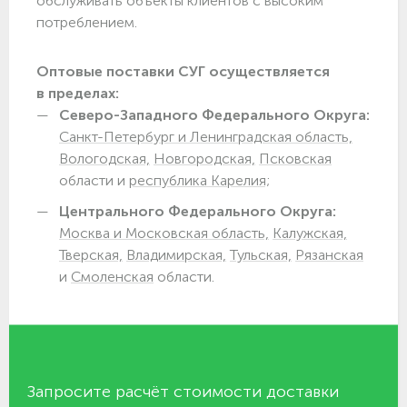
обслуживать объекты клиентов с высоким
потреблением.
Оптовые поставки СУГ осуществляется
в пределах:
Северо-Западного Федерального Округа:
Санкт-Петербург и Ленинградская область,
Вологодская,
Новгородская,
Псковская
области и
республика Карелия;
Центрального Федерального Округа:
Москва и Московская область,
Калужская,
Тверская,
Владимирская,
Тульская,
Рязанская
и
Смоленская
области.
Запросите расчёт стоимости доставки