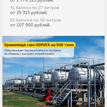
от 1 776 125 рублей;
41 баллон по 27 литров
от 29 315 рублей;
83 баллона по 50 литров
от 107 900 рублей.
Хранилище газа VERVEX на 500 тонн
Обеспечивает бесперебойность поставок
на объекты с высоким потреблением