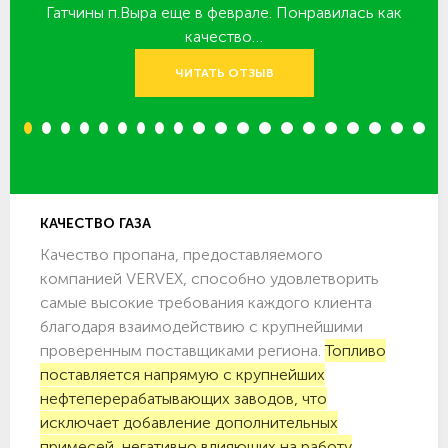
 за
Гатчины п.Выра еще в феврале. Понравилась как
качество…
ЧИТАТЬ ОТЗЫВ
1
2
3
4
5
6
7
8
9
10
11
12
13
14
15
16
17
18
19
20
КАЧЕСТВО ГАЗА
Качество пропана, предоставляемого
компанией VERVEX, способно удовлетворить
самые высокие требования каждого клиента
благодаря взаимодействию с крупнейшими
проверенным поставщиками региона.
Топливо
поставляется напрямую с крупнейших
нефтеперерабатывающих заводов, что
исключает добавление дополнительных
примесей, негативно влияющих на работу