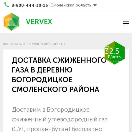
Смоленская область
8-800-444-30-16
VERVEX
ДОСТАВКА ГАЗА
СМОЛЕНСКИЙ РАЙОН
от
32.5
₽/литр
ДОСТАВКА СЖИЖЕННОГО
08.08.2026
ГАЗА В ДЕРЕВНЮ
БОГОРОДИЦКОЕ
СМОЛЕНСКОГО РАЙОНА
Доставим в Богородицкое
сжиженный углеводородный газ
(СУГ, пропан-бутан) бесплатно