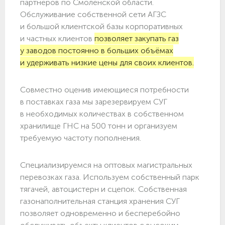
партнёров по Смоленской области.
Обслуживание собственной сети АГЗС
и большой клиентской базы корпоративных
и частных клиентов
позволяет закупать газ
у заводов постоянно в больших объёмах
и удерживать низкие цены для своих клиентов.
Совместно оценив имеющиеся потребности
в поставках газа мы зарезервируем СУГ
в необходимых количествах в собственном
хранилище ГНС на 500 тонн и организуем
требуемую частоту пополнения.
Специализируемся на оптовых магистральных
перевозках газа. Используем собственный парк
тягачей, автоцистерн и сцепок. Собственная
газонаполнительная станция хранения СУГ
позволяет одновременно и бесперебойно