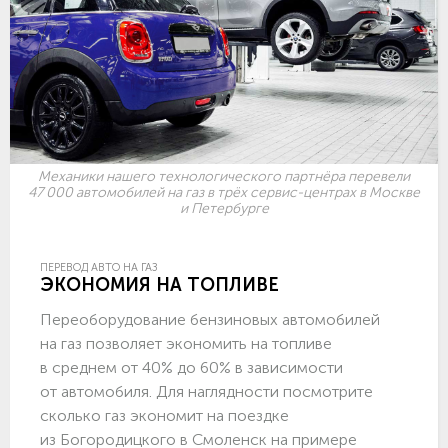
Механики нашего технологического партнёра перевели
47 000 автомобилей на газ в трёх сервис-центрах в Москве
и Петербурге
ПЕРЕВОД АВТО НА ГАЗ
ЭКОНОМИЯ НА ТОПЛИВЕ
Переоборудование бензиновых автомобилей
на газ позволяет экономить на топливе
в среднем от 40% до 60% в зависимости
от автомобиля. Для наглядности посмотрите
сколько газ экономит на поездке
из Богородицкого в Смоленск на примере